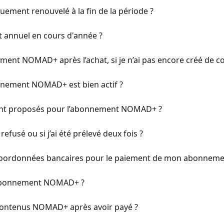
ement renouvelé à la fin de la période ?
 annuel en cours d'année ?
nt NOMAD+ après l’achat, si je n’ai pas encore créé de c
nement NOMAD+ est bien actif ?
nt proposés pour l’abonnement NOMAD+ ?
efusé ou si j’ai été prélevé deux fois ?
oordonnées bancaires pour le paiement de mon abonneme
n abonnement NOMAD+ ?
s contenus NOMAD+ après avoir payé ?