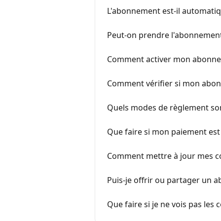
L'abonnement est-il automatiqu
Peut-on prendre l'abonnement
Comment activer mon abonneme
Comment vérifier si mon abon
Quels modes de règlement so
Que faire si mon paiement est r
Comment mettre à jour mes c
Puis-je offrir ou partager u
Que faire si je ne vois pas le