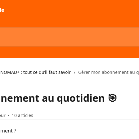
OMAD+ : tout ce qu’il faut savoir
Gérer mon abonnement au qu
nement au quotidien 🎯
eur
10 articles
ement ?