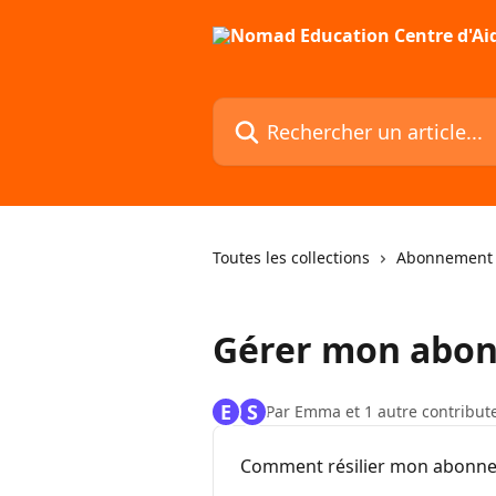
Passer au contenu principal
Rechercher un article...
Toutes les collections
Abonnement N
Gérer mon abon
E
S
Par Emma et 1 autre contribut
Comment résilier mon abonn