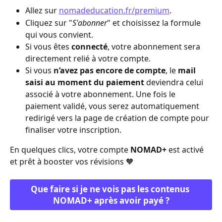
Allez sur 
nomadeducation.fr/premium
.
Cliquez sur "
S'abonner
" et choisissez la formule 
qui vous convient.
Si vous êtes 
connecté
, votre abonnement sera 
directement relié à votre compte.
Si vous 
n’avez pas encore de compte
, le 
mail 
saisi au moment du paiement
 deviendra celui 
associé à votre abonnement. Une fois le 
paiement validé, vous serez automatiquement 
redirigé vers la page de création de compte pour 
finaliser votre inscription.
En quelques clics, votre compte 
NOMAD+
 est activé 
et prêt à booster vos révisions 🧡
Que faire si je ne vois pas les contenus 
NOMAD+ après avoir payé ?