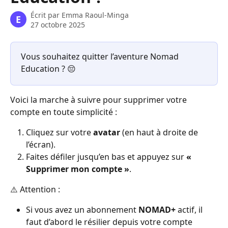
Écrit par
Emma Raoul-Minga
E
27 octobre 2025
Vous souhaitez quitter l’aventure Nomad 
Education ? 😔
Voici la marche à suivre pour supprimer votre 
compte en toute simplicité :
Cliquez sur votre 
avatar
 (en haut à droite de 
l’écran).
Faites défiler jusqu’en bas et appuyez sur 
« 
Supprimer mon compte »
.
⚠️ Attention :
Si vous avez un abonnement 
NOMAD+
 actif, il 
faut d’abord le résilier depuis votre compte 