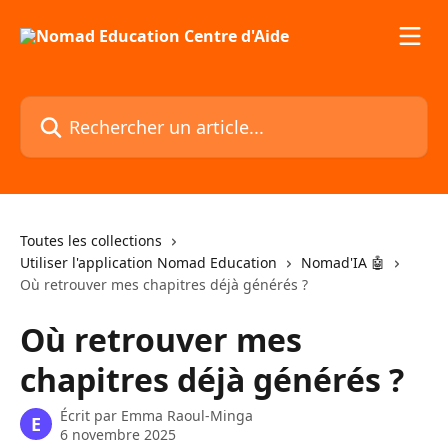
Passer au contenu principal
Rechercher un article...
Toutes les collections
Utiliser l'application Nomad Education
Nomad'IA 🤖
Où retrouver mes chapitres déjà générés ?
Où retrouver mes
chapitres déjà générés ?
Écrit par
Emma Raoul-Minga
E
6 novembre 2025