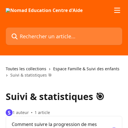
Passer au contenu principal
Rechercher un article...
Toutes les collections
Espace Famille & Suivi des enfants
Suivi & statistiques 🎯
Suivi & statistiques 🎯
S
1 auteur
1 article
Comment suivre la progression de mes