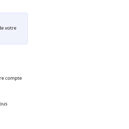
de votre 
tre compte 
ous 