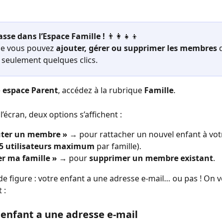
asse dans l’Espace Famille ! 
👨‍👩‍👧‍👦
que vous pouvez 
ajouter, gérer ou supprimer les membres
 
n seulement quelques clics.
 
espace Parent
, accédez à la rubrique 
Famille
.
l’écran, deux options s’affichent :
uter un membre »
 → pour rattacher un nouvel enfant à vo
5 utilisateurs maximum
 par famille).
er ma famille »
 → pour 
supprimer un membre existant
.
de figure : votre enfant a une adresse e-mail… ou pas ! On v
 :
e enfant a une adresse e-mail