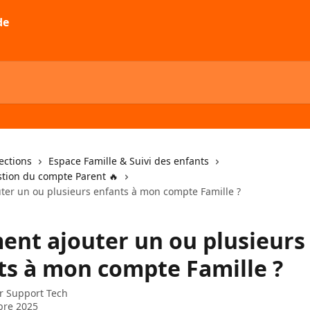
lections
Espace Famille & Suivi des enfants
stion du compte Parent 🔥
er un ou plusieurs enfants à mon compte Famille ?
nt ajouter un ou plusieurs
ts à mon compte Famille ?
ar
Support Tech
bre 2025