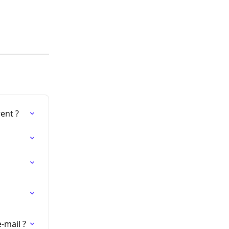
ent ?
 
-mail ?