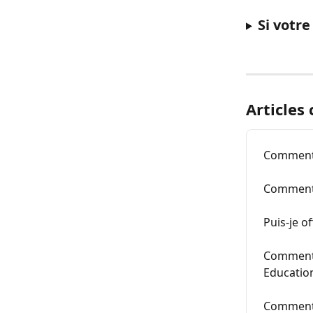
Si votre
Articles
Comment 
Comment 
Puis-je 
Comment 
Educatio
Comment 