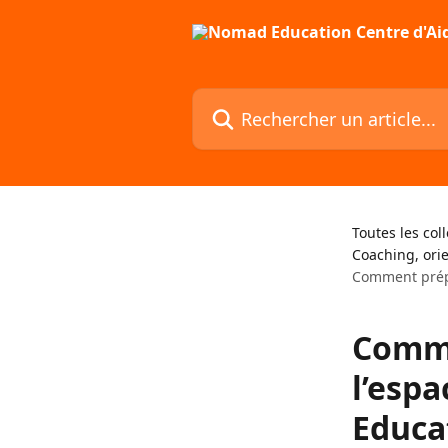
Passer au contenu principal
Rechercher un article...
Toutes les col
Coaching, orie
Comment prépa
Comme
l’esp
Educa