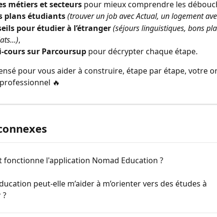
es métiers et secteurs
 pour mieux comprendre les débouc
 plans étudiants
(trouver un job avec Actual, un logement avec
eils pour étudier à l’étranger
(séjours linguistiques, bons pla
ts...)
,
-cours sur Parcoursup
 pour décrypter chaque étape.
nsé pour vous aider à construire, étape par étape, votre or
 professionnel 🔥
 connexes
fonctionne l'application Nomad Education ?
cation peut-elle m’aider à m’orienter vers des études à 
 ?