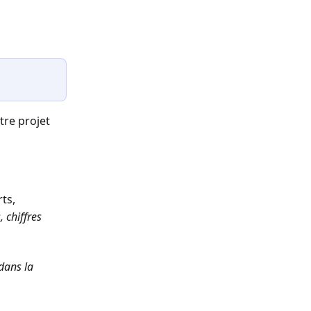
tre projet 
rts,
 chiffres 
dans la 