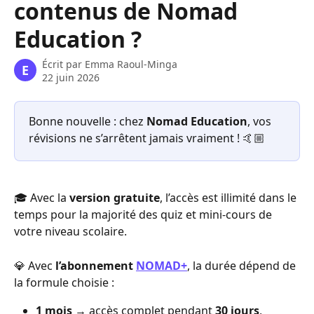
contenus de Nomad
Education ?
Écrit par
Emma Raoul-Minga
E
22 juin 2026
Bonne nouvelle : chez 
Nomad Education
, vos 
révisions ne s’arrêtent jamais vraiment ! 🤙🏼
🎓 Avec la
 version gratuite
, l’accès est illimité dans le 
temps pour la majorité des quiz et mini-cours de 
votre niveau scolaire.
💎 Avec 
l’abonnement 
NOMAD+
, la durée dépend de 
la formule choisie :
1 mois
 → accès complet pendant 
30 jours
,