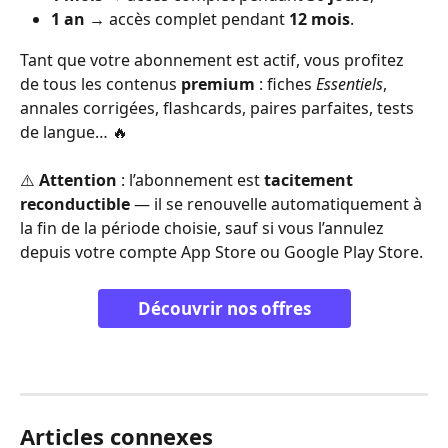
1 an
 → accès complet pendant 
12 mois
.
Tant que votre abonnement est actif, vous profitez 
de tous les contenus
 premium
 : fiches 
Essentiels
, 
annales corrigées, flashcards, paires parfaites, tests 
de langue… 🔥
⚠️ 
Attention
 : l’abonnement est 
tacitement 
reconductible
 — il se renouvelle automatiquement à 
la fin de la période choisie, sauf si vous l’annulez 
depuis votre compte App Store ou Google Play Store.
Découvrir nos offres
Articles connexes